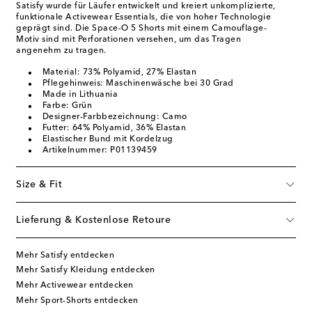
Satisfy wurde für Läufer entwickelt und kreiert unkomplizierte,
funktionale Activewear Essentials, die von hoher Technologie
geprägt sind. Die Space-O 5 Shorts mit einem Camouflage-
Motiv sind mit Perforationen versehen, um das Tragen
angenehm zu tragen.
Material: 73% Polyamid, 27% Elastan
Pflegehinweis: Maschinenwäsche bei 30 Grad
Made in Lithuania
Farbe: Grün
Designer-Farbbezeichnung: Camo
Futter: 64% Polyamid, 36% Elastan
Elastischer Bund mit Kordelzug
Artikelnummer: P01139459
Size & Fit
Lieferung & Kostenlose Retoure
Mehr Satisfy entdecken
Mehr Satisfy Kleidung entdecken
Mehr Activewear entdecken
Mehr Sport-Shorts entdecken