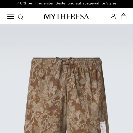
-10 % bei Ihrer ersten Bestellung auf ausgewählte Styles