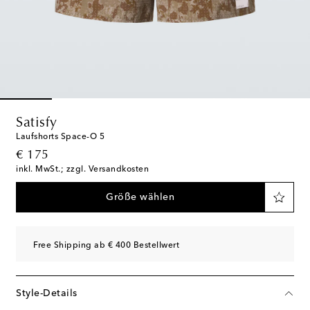
Satisfy
Laufshorts Space-O 5
original price
€ 175
inkl. MwSt.; zzgl. Versandkosten
Größe wählen
Free Shipping ab € 400 Bestellwert
Style-Details