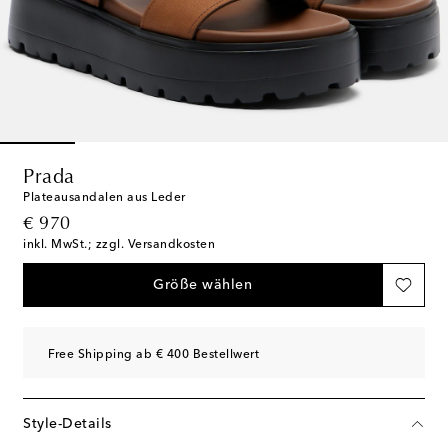
Prada
Plateausandalen aus Leder
original price
€ 970
inkl. MwSt.; zzgl. Versandkosten
Größe wählen
Free Shipping ab € 400 Bestellwert
Style-Details