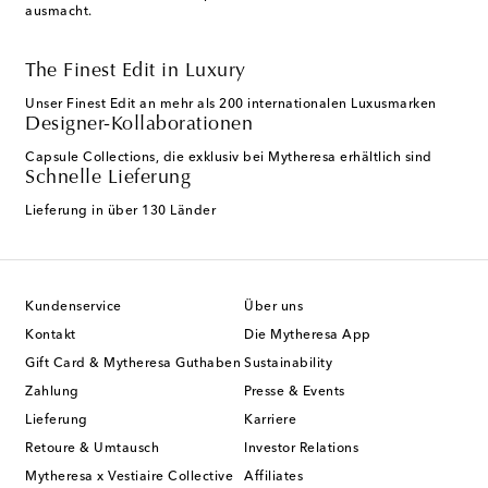
ausmacht.
The Finest Edit in Luxury
Unser Finest Edit an mehr als 200 internationalen Luxusmarken
Designer-Kollaborationen
Capsule Collections, die exklusiv bei Mytheresa erhältlich sind
Schnelle Lieferung
Lieferung in über 130 Länder
Kundenservice
Über uns
Kontakt
Die Mytheresa App
Gift Card & Mytheresa Guthaben
Sustainability
Zahlung
Presse & Events
Lieferung
Karriere
Retoure & Umtausch
Investor Relations
Mytheresa x Vestiaire Collective
Affiliates