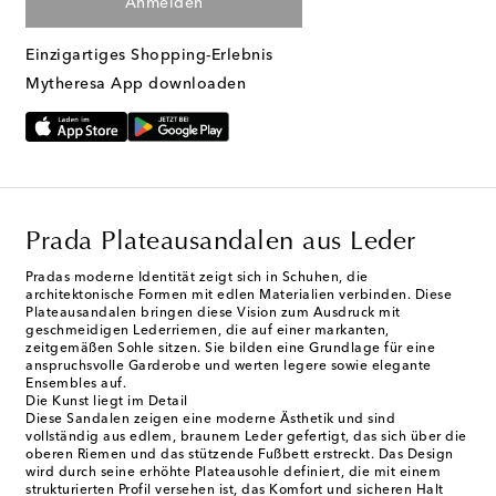
Anmelden
Einzigartiges Shopping-Erlebnis
Mytheresa App downloaden
Prada Plateausandalen aus Leder
Pradas moderne Identität zeigt sich in Schuhen, die
architektonische Formen mit edlen Materialien verbinden. Diese
Plateausandalen bringen diese Vision zum Ausdruck mit
geschmeidigen Lederriemen, die auf einer markanten,
zeitgemäßen Sohle sitzen. Sie bilden eine Grundlage für eine
anspruchsvolle Garderobe und werten legere sowie elegante
Ensembles auf.
Die Kunst liegt im Detail
Diese Sandalen zeigen eine moderne Ästhetik und sind
vollständig aus edlem, braunem Leder gefertigt, das sich über die
oberen Riemen und das stützende Fußbett erstreckt. Das Design
wird durch seine erhöhte Plateausohle definiert, die mit einem
strukturierten Profil versehen ist, das Komfort und sicheren Halt