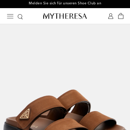
Melden Sie sich für unseren Shoe Club an