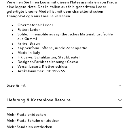
Verleihen Sie Ihren Looks mit diesen Plateausandalen von Prada
eine legere Note. Das in Italien aus fein genarbtem Leder
gefertigte braune Modell ist mit dem charakteristischen
Triangolo-Logo aus Emaille versehen.
Obermaterial: Leder
Futter: Leder
Sohle: Innensohle aus synthetisches Material, Laufsohle
aus Gummi
Farbe: Braun
Kappenform: offene, runde Zehenpartie
Made in Italy
Inklusive: Schuhkarton, Staubbeutel
Designer-Farbbezeichnung: Cacao
Verschlussart: Klettverschluss
Artikelnummer: P01159266
Size & Fit
Lieferung & Kostenlose Retoure
Mehr Prada entdecken
Mehr Prada Schuhe entdecken
Mehr Sandalen entdecken