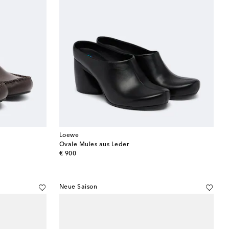
Loewe
Ovale Mules aus Leder
original price
€ 900
Neue Saison