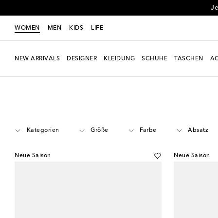
Je
WOMEN
MEN
KIDS
LIFE
NEW ARRIVALS
DESIGNER
KLEIDUNG
SCHUHE
TASCHEN
AC
Women
Designer
Loewe
Schuhe
Kategorien
Größe
Farbe
Absatz
Neue Saison
Neue Saison