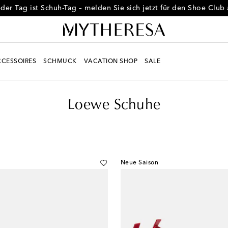
der Tag ist Schuh-Tag – melden Sie sich jetzt für den Shoe Club
CESSOIRES
SCHMUCK
VACATION SHOP
SALE
Loewe Schuhe
Neue Saison