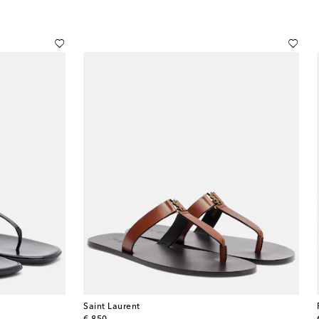
Saint Laurent
original price