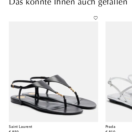
Das könnte Ihnen auch gefallen
Saint Laurent
Prada
original price
original price