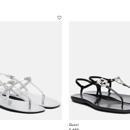
Gucci
original price