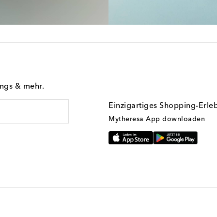
ings & mehr.
Einzigartiges Shopping-Erle
Mytheresa App downloaden