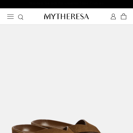
Melden Sie sich für unseren Shoe Club an