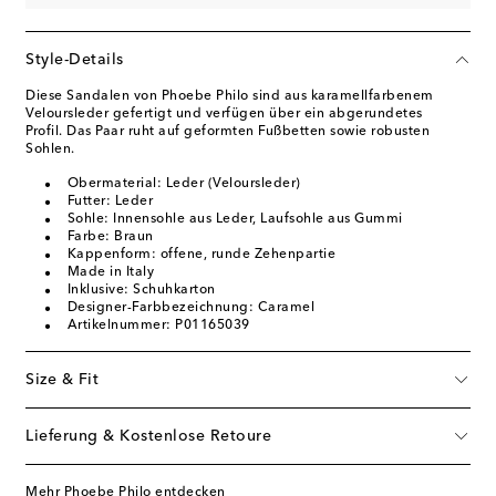
Style-Details
Diese Sandalen von Phoebe Philo sind aus karamellfarbenem
Veloursleder gefertigt und verfügen über ein abgerundetes
Profil. Das Paar ruht auf geformten Fußbetten sowie robusten
Sohlen.
Obermaterial: Leder (Veloursleder)
Futter: Leder
Sohle: Innensohle aus Leder, Laufsohle aus Gummi
Farbe: Braun
Kappenform: offene, runde Zehenpartie
Made in Italy
Inklusive: Schuhkarton
Designer-Farbbezeichnung: Caramel
Artikelnummer: P01165039
Size & Fit
Lieferung & Kostenlose Retoure
Mehr Phoebe Philo entdecken