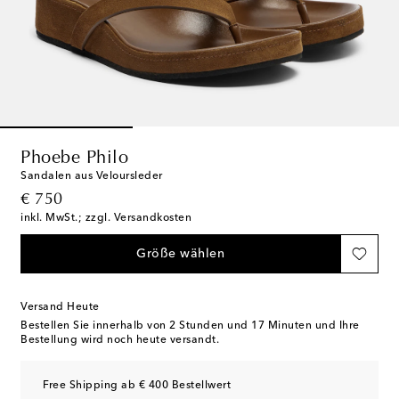
Phoebe Philo
Sandalen aus Veloursleder
original price
€ 750
inkl. MwSt.; zzgl. Versandkosten
Größe wählen
Versand Heute
Bestellen Sie innerhalb von
2 Stunden und 17 Minuten
und Ihre
Bestellung wird noch heute versandt.
Free Shipping ab € 400 Bestellwert