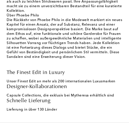
als auch zu leichten Strickwaren passt. Ihre Anpassungsfähigkeit
macht sie zu einem unverzichtbaren Bestandteil für eine kuratierte
Kollektion.
Über Phoebe Philo
Die Rückkehr von Phoebe Philo in die Modewelt markiert ein neues
Kapitel für einen Ansatz, der auf Substanz, Relevanz und einer
kompromisslosen Designperspektive basiert. Die Marke baut auf
dem Ethos auf, eine funktionale und schöne Garderobe für Frauen
zu schaffen, wobei außergewöhnliche Materialien und intelligente
Silhouetten Vorrang vor flüchtigen Trends haben. Jede Kollektion
ist eine Fortsetzung dieses Dialogs und bietet Stücke, die ein
Gefühl von Beständigkeit und persönlichem Stil vermitteln. Diese
Sandalen sind eine Erweiterung dieser Vision.
The Finest Edit in Luxury
Unser Finest Edit an mehr als 200 internationalen Luxusmarken
Designer-Kollaborationen
Capsule Collections, die exklusiv bei Mytheresa erhältlich sind
Schnelle Lieferung
Lieferung in über 130 Länder