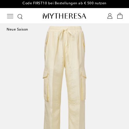
-10 % bei Ihrer ersten Bestellung auf ausgewählte Styles
Neue Saison