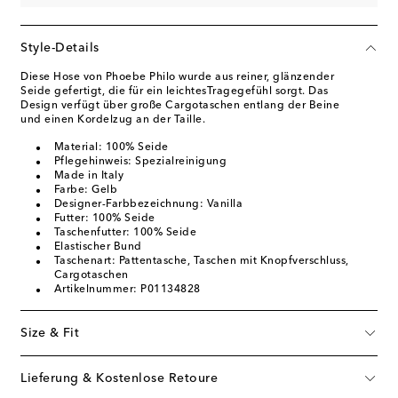
Style-Details
Diese Hose von Phoebe Philo wurde aus reiner, glänzender
Seide gefertigt, die für ein leichtesTragegefühl sorgt. Das
Design verfügt über große Cargotaschen entlang der Beine
und einen Kordelzug an der Taille.
Material: 100% Seide
Pflegehinweis: Spezialreinigung
Made in Italy
Farbe: Gelb
Designer-Farbbezeichnung: Vanilla
Futter: 100% Seide
Taschenfutter: 100% Seide
Elastischer Bund
Taschenart: Pattentasche, Taschen mit Knopfverschluss,
Cargotaschen
Artikelnummer: P01134828
Size & Fit
Lieferung & Kostenlose Retoure