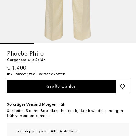
Phoebe Philo
Cargohose aus Seide
original price
€ 1.400
inkl. MwSt.; zzgl. Versandkosten
Größe wählen
Sofortiger Versand Morgen Früh
Schließen Sie Ihre Bestellung heute ab, damit wir diese morgen
früh versenden können.
Free Shipping ab € 400 Bestellwert