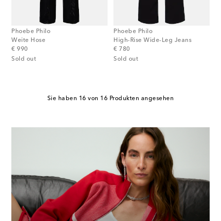
Phoebe Philo
Phoebe Philo
Weite Hose
High-Rise Wide-Leg Jeans
original price
original price
€ 990
€ 780
Sold out
Sold out
Sie haben 16 von 16 Produkten angesehen