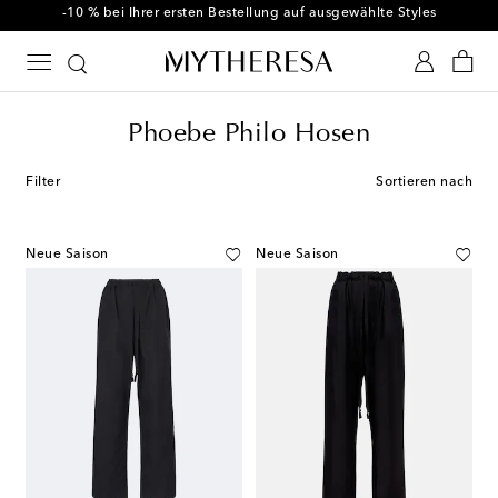
-10 % bei Ihrer ersten Bestellung auf ausgewählte Styles
Phoebe Philo Hosen
Filter
Sortieren nach
Neue Saison
Neue Saison