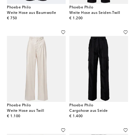
Phoebe Philo
Phoebe Philo
Weite Hose aus Baumwolle
Weite Hose aus Seiden-Twill
original price
original price
€ 750
€ 1.200
Phoebe Philo
Phoebe Philo
Weite Hose aus Twill
Cargohose aus Seide
original price
original price
€ 1.100
€ 1.400