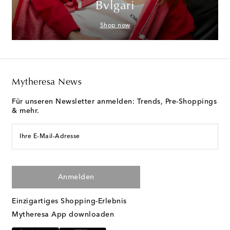
Bvlgari
Shop now
Mytheresa News
Für unseren Newsletter anmelden: Trends, Pre-Shoppings
& mehr.
Ihre E-Mail-Adresse
Anmelden
Einzigartiges Shopping-Erlebnis
Mytheresa App downloaden