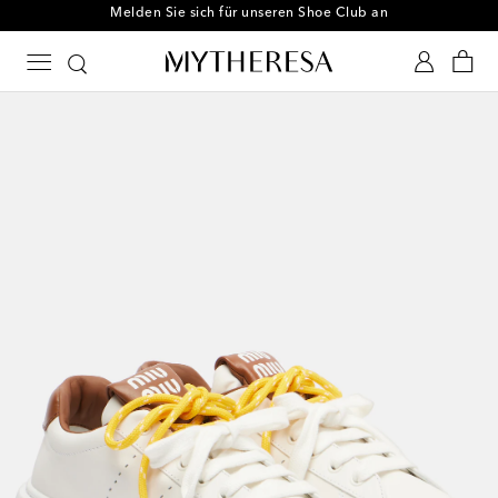
Melden Sie sich für unseren Shoe Club an