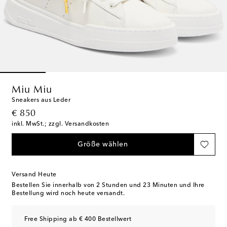
Miu Miu
Sneakers aus Leder
original price
€ 850
inkl. MwSt.; zzgl. Versandkosten
Größe wählen
Versand Heute
Bestellen Sie innerhalb von
2 Stunden und 23 Minuten
und Ihre
Bestellung wird noch heute versandt.
Free Shipping ab € 400 Bestellwert