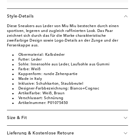
Style-Details
Diese Sneakers aus Leder von Miu Miu bestechen durch einen
sportiven, legeren und zugleich raffinierten Look. Das Paar
zeichnet sich durch das für die Marke charakteristische
zweifarbige Design sowie Logo-Details an der Zunge und der
Fersenkappe aus.
Obermaterial: Kalbsleder
Futter: Leder
Sohle: Innensohle aus Leder, Laufsohle aus Gummi
Farbe: Weiß
Kappenform: runde Zehenpartie
Made in Italy
Inklusive: Schuhkarton, Staubbeutel
Designer-Farbbezeichnung: Bianco+Cognac
Artikelfarbe: Weiß, Braun
Verschlussart: Schnürung
Artikelnummer: P01075450
Size & Fit
Lieferung & Kostenlose Retoure