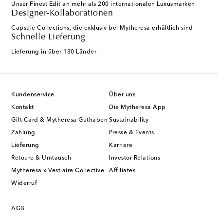
Unser Finest Edit an mehr als 200 internationalen Luxusmarken
Designer-Kollaborationen
Capsule Collections, die exklusiv bei Mytheresa erhältlich sind
Schnelle Lieferung
Lieferung in über 130 Länder
Kundenservice
Über uns
Kontakt
Die Mytheresa App
Gift Card & Mytheresa Guthaben
Sustainability
Zahlung
Presse & Events
Lieferung
Karriere
Retoure & Umtausch
Investor Relations
Mytheresa x Vestiaire Collective
Affiliates
Widerruf
AGB