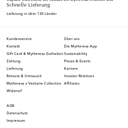
Capsule Collections, die exklusiv bei Mytheresa erhältlich sind
Schnelle Lieferung
Lieferung in über 130 Länder
Kundenservice
Über uns
Kontakt
Die Mytheresa App
Gift Card & Mytheresa Guthaben
Sustainability
Zahlung
Presse & Events
Lieferung
Karriere
Retoure & Umtausch
Investor Relations
Mytheresa x Vestiaire Collective
Affiliates
Widerruf
AGB
Datenschutz
Impressum