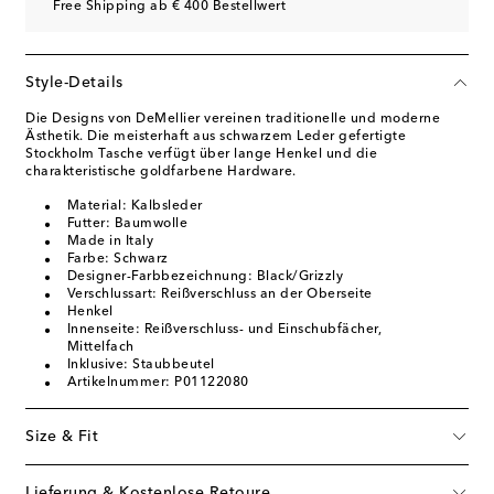
Free Shipping ab € 400 Bestellwert
Style-Details
Die Designs von DeMellier vereinen traditionelle und moderne
Ästhetik. Die meisterhaft aus schwarzem Leder gefertigte
Stockholm Tasche verfügt über lange Henkel und die
charakteristische goldfarbene Hardware.
Material: Kalbsleder
Futter: Baumwolle
Made in Italy
Farbe: Schwarz
Designer-Farbbezeichnung: Black/Grizzly
Verschlussart: Reißverschluss an der Oberseite
Henkel
Innenseite: Reißverschluss- und Einschubfächer,
Mittelfach
Inklusive: Staubbeutel
Artikelnummer: P01122080
Size & Fit
Lieferung & Kostenlose Retoure