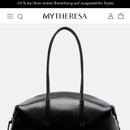
-10 % bei Ihrer ersten Bestellung auf ausgewählte Styles