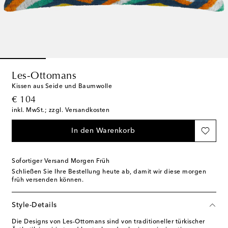
Les-Ottomans
Kissen aus Seide und Baumwolle
original price
€ 104
inkl. MwSt.; zzgl. Versandkosten
In den Warenkorb
Sofortiger Versand Morgen Früh
Schließen Sie Ihre Bestellung heute ab, damit wir diese morgen
früh versenden können.
Style-Details
Die Designs von Les-Ottomans sind von traditioneller türkischer