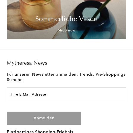
Sommerliche Vasen
Shop now
Mytheresa News
Für unseren Newsletter anmelden: Trends, Pre-Shoppings
& mehr.
Ihre E-Mail-Adresse
Anmelden
Einzigartiges Shopping-Erlebnis