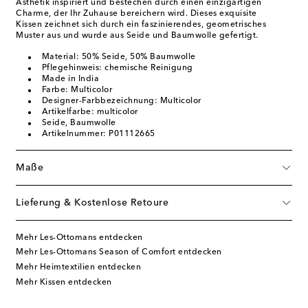
Ästhetik inspiriert und bestechen durch einen einzigartigen
Charme, der Ihr Zuhause bereichern wird. Dieses exquisite
Kissen zeichnet sich durch ein faszinierendes, geometrisches
Muster aus und wurde aus Seide und Baumwolle gefertigt.
Material: 50% Seide, 50% Baumwolle
Pflegehinweis: chemische Reinigung
Made in India
Farbe: Multicolor
Designer-Farbbezeichnung: Multicolor
Artikelfarbe: multicolor
Seide, Baumwolle
Artikelnummer: P01112665
Maße
Lieferung & Kostenlose Retoure
Mehr Les-Ottomans entdecken
Mehr Les-Ottomans Season of Comfort entdecken
Mehr Heimtextilien entdecken
Mehr Kissen entdecken