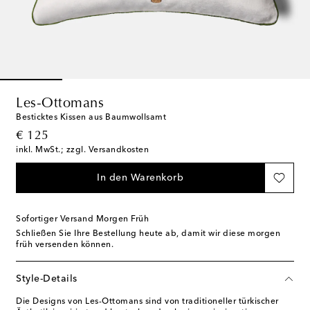
Les-Ottomans
Besticktes Kissen aus Baumwollsamt
original price
€ 125
inkl. MwSt.; zzgl. Versandkosten
In den Warenkorb
Sofortiger Versand Morgen Früh
Schließen Sie Ihre Bestellung heute ab, damit wir diese morgen
früh versenden können.
Style-Details
Die Designs von Les-Ottomans sind von traditioneller türkischer