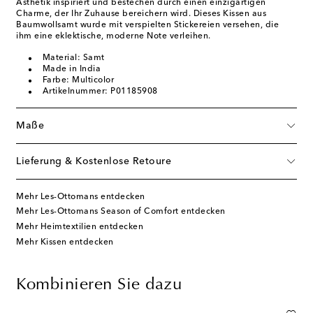
Ästhetik inspiriert und bestechen durch einen einzigartigen
Charme, der Ihr Zuhause bereichern wird. Dieses Kissen aus
Baumwollsamt wurde mit verspielten Stickereien versehen, die
ihm eine eklektische, moderne Note verleihen.
Material: Samt
Made in India
Farbe: Multicolor
Artikelnummer: P01185908
Maße
Lieferung & Kostenlose Retoure
Mehr Les-Ottomans entdecken
Mehr Les-Ottomans Season of Comfort entdecken
Mehr Heimtextilien entdecken
Mehr Kissen entdecken
Kombinieren Sie dazu