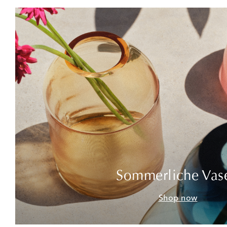
Sommerliche Vas
Shop now