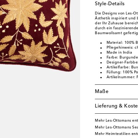
Style-Details
Die Designs von Les-Ott
Ästhetik inspiriert un
der Ihr Zuhause bereich
durch ein faszinierend
Baumwollsamt gefertig
Material: 100% 
Pflegehinweis: 
Made in India
Farbe: Burgunde
Designer-Farbb
Artikelfarbe: Bu
Füllung: 100% Po
Artikelnummer:
Maße
Lieferung & Koste
Mehr Les-Ottomans en
Mehr Les-Ottomans Sea
Mehr Heimtextilien en