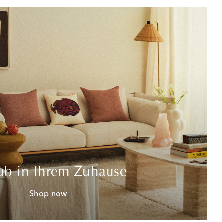
ub in Ihrem Zuhause
Shop now