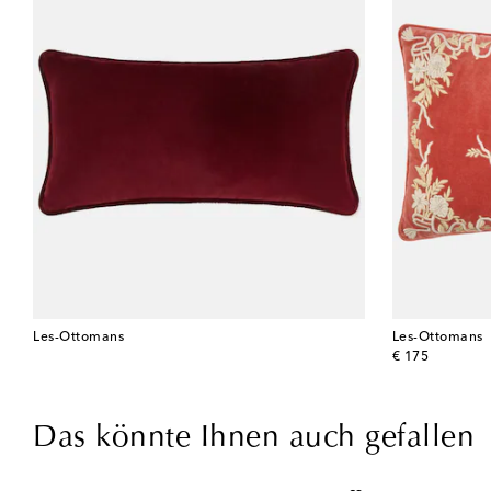
Les-Ottomans
Les-Ottomans
original price
€ 175
Das könnte Ihnen auch gefallen