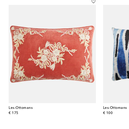
Les-Ottomans
Les-Ottomans
original price
original price
€ 175
€ 100