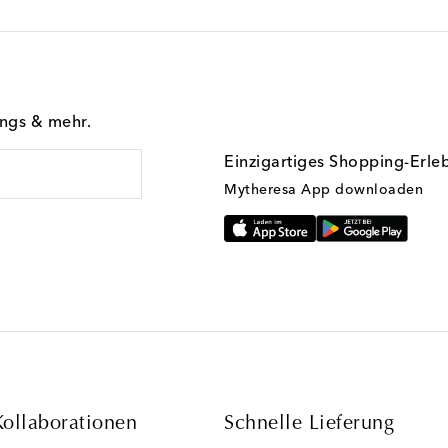
ings & mehr.
Einzigartiges Shopping-Erle
Mytheresa App downloaden
Kollaborationen
Schnelle Lieferung