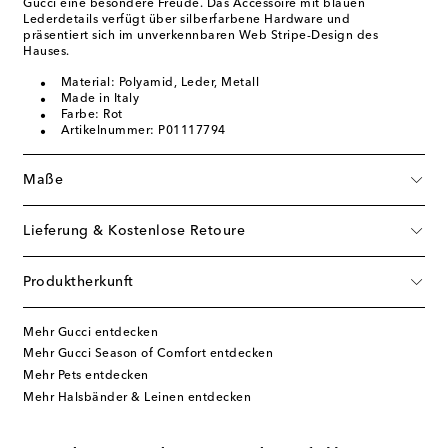
Gucci eine besondere Freude. Das Accessoire mit blauen
Lederdetails verfügt über silberfarbene Hardware und
präsentiert sich im unverkennbaren Web Stripe-Design des
Hauses.
Material: Polyamid, Leder, Metall
Made in Italy
Farbe: Rot
Artikelnummer: P01117794
Maße
Lieferung & Kostenlose Retoure
Produktherkunft
Mehr Gucci entdecken
Mehr Gucci Season of Comfort entdecken
Mehr Pets entdecken
Mehr Halsbänder & Leinen entdecken