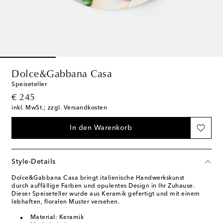
Dolce&Gabbana Casa
Speiseteller
original price
€ 245
inkl. MwSt.; zzgl. Versandkosten
In den Warenkorb
Style-Details
Dolce&Gabbana Casa bringt italienische Handwerkskunst
durch auffällige Farben und opulentes Design in Ihr Zuhause.
Dieser Speiseteller wurde aus Keramik gefertigt und mit einem
lebhaften, floralen Muster versehen.
Material: Keramik