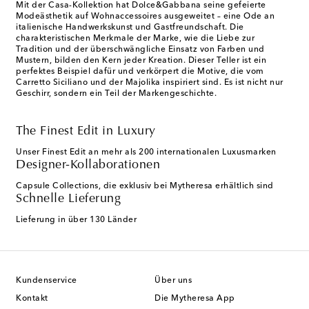
Mit der Casa-Kollektion hat Dolce&Gabbana seine gefeierte
Modeästhetik auf Wohnaccessoires ausgeweitet – eine Ode an
italienische Handwerkskunst und Gastfreundschaft. Die
charakteristischen Merkmale der Marke, wie die Liebe zur
Tradition und der überschwängliche Einsatz von Farben und
Mustern, bilden den Kern jeder Kreation. Dieser Teller ist ein
perfektes Beispiel dafür und verkörpert die Motive, die vom
Carretto Siciliano und der Majolika inspiriert sind. Es ist nicht nur
Geschirr, sondern ein Teil der Markengeschichte.
The Finest Edit in Luxury
Unser Finest Edit an mehr als 200 internationalen Luxusmarken
Designer-Kollaborationen
Capsule Collections, die exklusiv bei Mytheresa erhältlich sind
Schnelle Lieferung
Lieferung in über 130 Länder
Kundenservice
Über uns
Kontakt
Die Mytheresa App