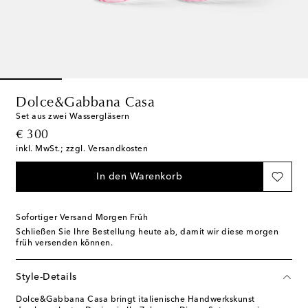
Dolce&Gabbana Casa
Set aus zwei Wassergläsern
original price
€ 300
inkl. MwSt.; zzgl. Versandkosten
In den Warenkorb
Sofortiger Versand Morgen Früh
Schließen Sie Ihre Bestellung heute ab, damit wir diese morgen
früh versenden können.
Style-Details
Dolce&Gabbana Casa bringt italienische Handwerkskunst