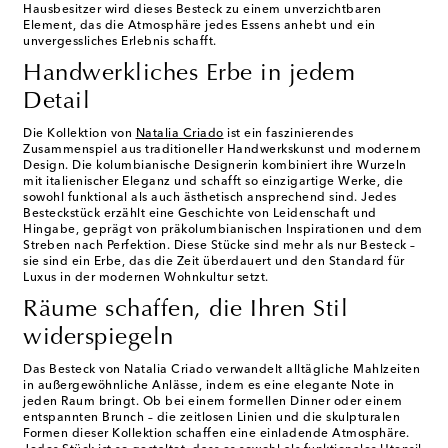
Hausbesitzer wird dieses Besteck zu einem unverzichtbaren
Element, das die Atmosphäre jedes Essens anhebt und ein
unvergessliches Erlebnis schafft.
Handwerkliches Erbe in jedem
Detail
Die Kollektion von
Natalia Criado
ist ein faszinierendes
Zusammenspiel aus traditioneller Handwerkskunst und modernem
Design. Die kolumbianische Designerin kombiniert ihre Wurzeln
mit italienischer Eleganz und schafft so einzigartige Werke, die
sowohl funktional als auch ästhetisch ansprechend sind. Jedes
Besteckstück erzählt eine Geschichte von Leidenschaft und
Hingabe, geprägt von präkolumbianischen Inspirationen und dem
Streben nach Perfektion. Diese Stücke sind mehr als nur Besteck –
sie sind ein Erbe, das die Zeit überdauert und den Standard für
Luxus in der modernen Wohnkultur setzt.
Räume schaffen, die Ihren Stil
widerspiegeln
Das Besteck von Natalia Criado verwandelt alltägliche Mahlzeiten
in außergewöhnliche Anlässe, indem es eine elegante Note in
jeden Raum bringt. Ob bei einem formellen Dinner oder einem
entspannten Brunch – die zeitlosen Linien und die skulpturalen
Formen dieser Kollektion schaffen eine einladende Atmosphäre.