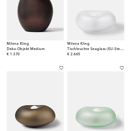
Milena Kling
Milena Kling
Deko-Objekt Medium
Tischleuchte Seaglass (EU-Stecker)
original price
original price
€ 1.370
€ 2.665