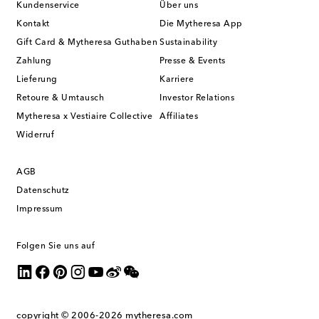
Kundenservice
Über uns
Kontakt
Die Mytheresa App
Gift Card & Mytheresa Guthaben
Sustainability
Zahlung
Presse & Events
Lieferung
Karriere
Retoure & Umtausch
Investor Relations
Mytheresa x Vestiaire Collective
Affiliates
Widerruf
AGB
Datenschutz
Impressum
Folgen Sie uns auf
copyright © 2006-2026
mytheresa.com