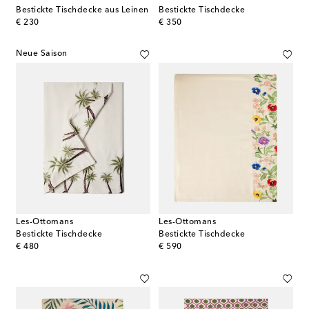
Bestickte Tischdecke aus Leinen
Bestickte Tischdecke
original price
original price
€ 230
€ 350
Neue Saison
Les-Ottomans
Les-Ottomans
Bestickte Tischdecke
Bestickte Tischdecke
original price
original price
€ 480
€ 590