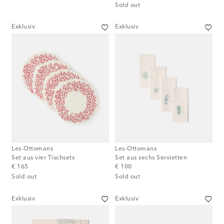
Sold out
Exklusiv
Exklusiv
Les-Ottomans
Les-Ottomans
Set aus vier Tischsets
Set aus sechs Servietten
original price
original price
€ 165
€ 100
Sold out
Sold out
Exklusiv
Exklusiv