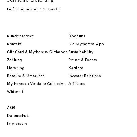
Schnelle Lieferung
Lieferung in über 130 Länder
Kundenservice
Über uns
Kontakt
Die Mytheresa App
Gift Card & Mytheresa Guthaben
Sustainability
Zahlung
Presse & Events
Lieferung
Karriere
Retoure & Umtausch
Investor Relations
Mytheresa x Vestiaire Collective
Affiliates
Widerruf
AGB
Datenschutz
Impressum