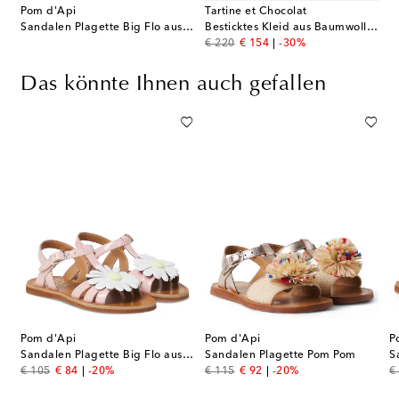
Pom d'Api
Tartine et Chocolat
Sandalen Plagette Big Flo aus Leder
Besticktes Kleid aus Baumwolle mit Spitze
original price
discount price
€ 220
€ 154
-30%
Das könnte Ihnen auch gefallen
Pom d'Api
Pom d'Api
P
er und Kristallen
Sandalen Plagette Big Flo aus Leder
Sandalen Plagette Pom Pom
original price
discount price
original price
discount price
or
€ 105
€ 84
-20%
€ 115
€ 92
-20%
€