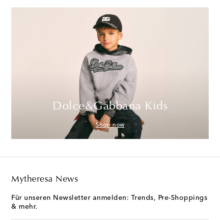
Dolce&Gabbana Kids
Shop now
Mytheresa News
Für unseren Newsletter anmelden: Trends, Pre-Shoppings
& mehr.