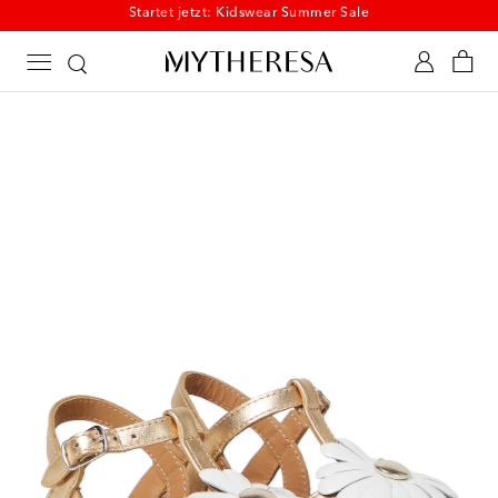
Startet jetzt: Kidswear Summer Sale