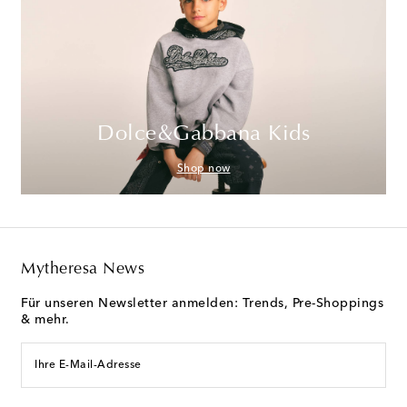
Dolce&Gabbana Kids
Shop now
Mytheresa News
Für unseren Newsletter anmelden: Trends, Pre-Shoppings
& mehr.
Ihre E-Mail-Adresse