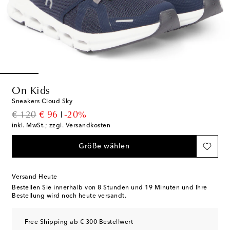
On Kids
Sneakers Cloud Sky
original price
discount price
€ 120
€ 96
-20%
inkl. MwSt.; zzgl. Versandkosten
Größe wählen
Versand Heute
Bestellen Sie innerhalb von
8 Stunden und 19 Minuten
und Ihre
Bestellung wird noch heute versandt.
Free Shipping ab € 300 Bestellwert