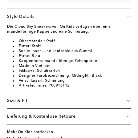
Style-Details
Die Cloud Sky Sneakers von On Kids verfügen über eine
mandelförmige Kappe und eine Schnürung.
Obermaterial: Stoff
Futter: Stoff
Sohle: Innen- und Laufsohle aus Gummi
Farbe: Blau
Kappenform: mandelförmige Zehenpartie
Made in Vietnam
Inklusive: Schuhkarton
Designer-Farbbezeichnung: Midnight l Black
Verschlussart: Schnürung
Artikelnummer: P00916112
Size & Fit
Lieferung & Kostenlose Retoure
Mehr On Kids entdecken