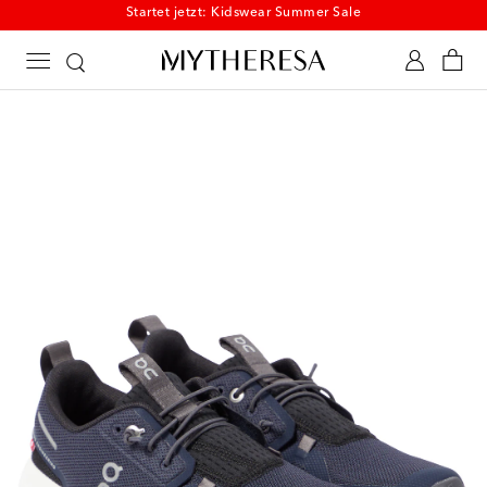
Startet jetzt: Kidswear Summer Sale