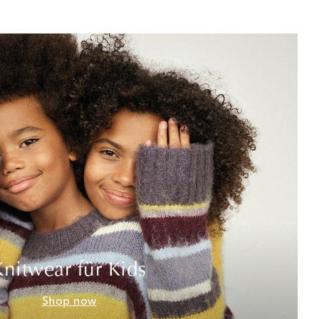
Knitwear für Kids
Shop now