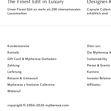
The Finest Edit in Luxury
Designer-
Unser Finest Edit an mehr als 200 internationalen
Capsule Collect
Luxusmarken
erhältlich sind
Kundenservice
Über uns
Kontakt
Die Mytheresa 
Gift Card & Mytheresa Guthaben
Sustainability
Zahlung
Presse & Events
Lieferung
Karriere
Retoure & Umtausch
Investor Relatio
Mytheresa x Vestiaire Collective
Affiliates
Widerruf
copyright © 2006-2026
mytheresa.com