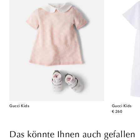
Gucci Kids
Gucci Kids
original price
€ 260
Das könnte Ihnen auch gefallen