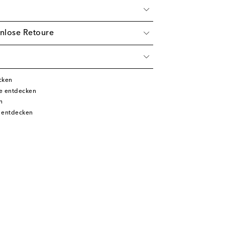
nlose Retoure
cken
e entdecken
n
 entdecken