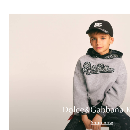
Dolce&Gabbana K
Shop now