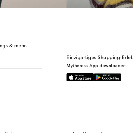
ings & mehr.
Einzigartiges Shopping-Erle
Mytheresa App downloaden