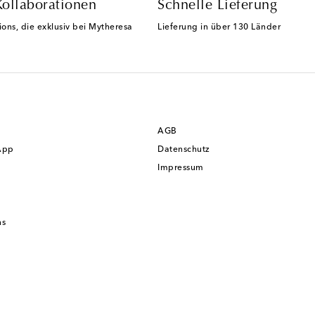
Kollaborationen
Schnelle Lieferung
ions, die exklusiv bei Mytheresa
Lieferung in über 130 Länder
AGB
App
Datenschutz
Impressum
ns