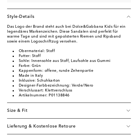
Style-Details
Das Logo der Brand steht auch bei Dolce&Gabbana Kids für ein
legendäres Markenzeichen. Diese Sandalen sind perfekt für
warme Tage und sind mit gepolsterten Riemen und Ripsband
sowie einem Logoschriftzug versehen.
Obermaterial: Stoff
Futter: Stoff
Sohle: Innensohle aus Stoff, Laufsohle aus Gummi
Farbe: Grün
Kappenform: offene, runde Zehenpartie
Made in Italy
Inklusive: Schuhkarton
Designer-Farbbezeichnung: Verde/Nero
Verschlussart: Klettverschluss
Artikelnummer: P01138846
Size & Fit
Lieferung & Kostenlose Retoure