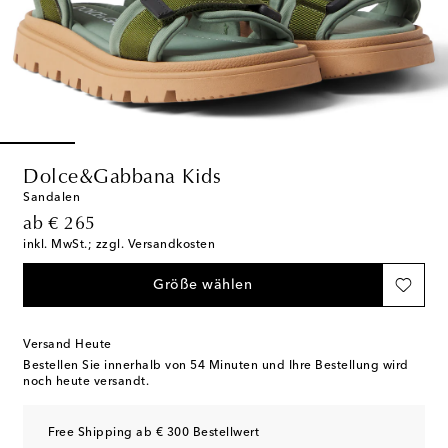
Dolce&Gabbana Kids
Sandalen
original price
ab
€ 265
inkl. MwSt.; zzgl. Versandkosten
Größe wählen
Versand Heute
Bestellen Sie innerhalb von
54 Minuten
und Ihre Bestellung wird
noch heute versandt.
Free Shipping ab € 300 Bestellwert