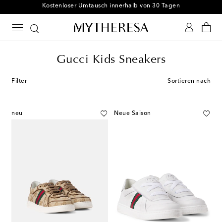
Kostenloser Umtausch innerhalb von 30 Tagen
Gucci Kids Sneakers
Filter
Sortieren nach
neu
Neue Saison