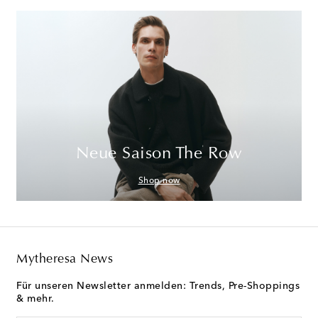
Neue Saison The Row
Shop now
Mytheresa News
Für unseren Newsletter anmelden: Trends, Pre-Shoppings
& mehr.