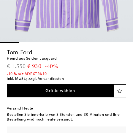
Tom Ford
Hemd aus Seiden-Jacquard
original price
discount price
€ 1.550
€ 930
-40%
-10 % mit MYEXTRA10
inkl. MwSt.; zzgl. Versandkosten
Größe wählen
Versand Heute
Bestellen Sie innerhalb von
3 Stunden und 30 Minuten
und Ihre
Bestellung wird noch heute versandt.