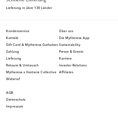
Schnelle Lieferung
Lieferung in über 130 Länder
Kundenservice
Über uns
Kontakt
Die Mytheresa App
Gift Card & Mytheresa Guthaben
Sustainability
Zahlung
Presse & Events
Lieferung
Karriere
Retoure & Umtausch
Investor Relations
Mytheresa x Vestiaire Collective
Affiliates
Widerruf
AGB
Datenschutz
Impressum