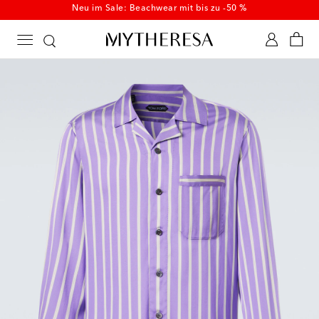
Neu im Sale: Beachwear mit bis zu -50 %