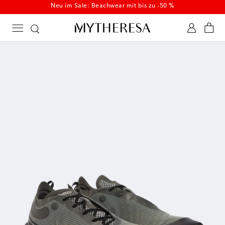
Neu im Sale: Beachwear mit bis zu -50 %