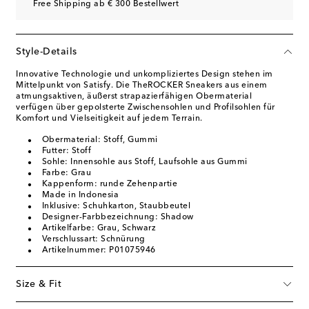
Free Shipping ab € 300 Bestellwert
Style-Details
Innovative Technologie und unkompliziertes Design stehen im
Mittelpunkt von Satisfy. Die TheROCKER Sneakers aus einem
atmungsaktiven, äußerst strapazierfähigen Obermaterial
verfügen über gepolsterte Zwischensohlen und Profilsohlen für
Komfort und Vielseitigkeit auf jedem Terrain.
Obermaterial: Stoff, Gummi
Futter: Stoff
Sohle: Innensohle aus Stoff, Laufsohle aus Gummi
Farbe: Grau
Kappenform: runde Zehenpartie
Made in Indonesia
Inklusive: Schuhkarton, Staubbeutel
Designer-Farbbezeichnung: Shadow
Artikelfarbe: Grau, Schwarz
Verschlussart: Schnürung
Artikelnummer: P01075946
Size & Fit