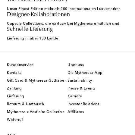
Unser Finest Edit an mehr als 200 internationalen Luxusmarken
Designer-Kollaborationen
Capsule Collections, die exklusiv bei Mytheresa erhältlich sind
Schnelle Lieferung
Lieferung in über 130 Länder
Kundenservice
Über uns
Kontakt
Die Mytheresa App
Gift Card & Mytheresa Guthaben
Sustainability
Zahlung
Presse & Events
Lieferung
Karriere
Retoure & Umtausch
Investor Relations
Mytheresa x Vestiaire Collective
Affiliates
Widerruf