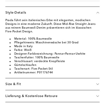
Style-Details
Prada führt sein italienisches Erbe mit eleganten, modischen
Designs in eine moderne Zukunft. Diese Mid-Rise Straight Jeans
aus reinem Baumwoll-Denim präsentieren sich im klassischen
Five-Pocket Design.
Material: 100% Baumwolle
Pflegehinweis: Maschinenwäsche bei 30 Grad
Made in Italy
Farbe: Weiß
Designer-Farbbezeichnung: Panna+Panna+Uwhite
Taschenfutter: 100% Baumwolle
Verschlussart: verdeckte Knopfleiste
Gürtelschlaufen
Taschenart: Five-Pocket-Stil
Artikelnummer: P01176744
Size & Fit
Lieferung & Kostenlose Retoure