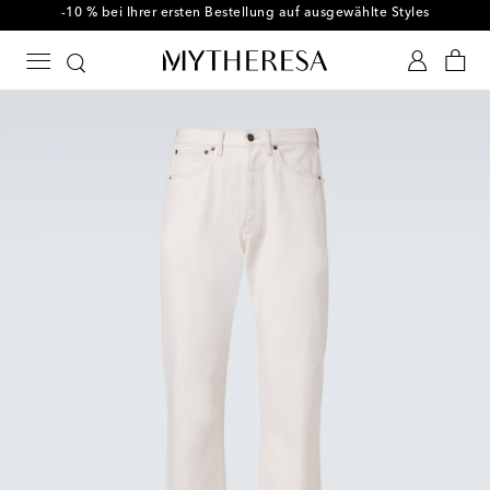
-10 % bei Ihrer ersten Bestellung auf ausgewählte Styles