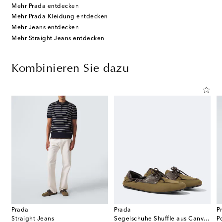
Mehr Prada entdecken
Mehr Prada Kleidung entdecken
Mehr Jeans entdecken
Mehr Straight Jeans entdecken
Kombinieren Sie dazu
Prada
Prada
P
Straight Jeans
Segelschuhe Shuffle aus Canvas mit Leder
P