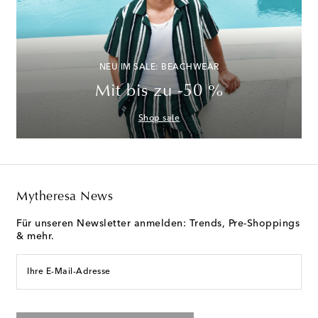
NEU IM SALE: BEACHWEAR
Mit bis zu -50 %
Shop sale
Mytheresa News
Für unseren Newsletter anmelden: Trends, Pre-Shoppings
& mehr.
Ihre E-Mail-Adresse