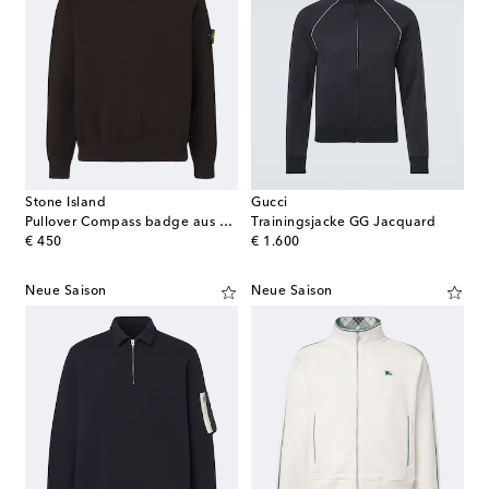
Stone Island
Gucci
Pullover Compass badge aus einem Wollgemisch
Trainingsjacke GG Jacquard
original price
original price
€ 450
€ 1.600
Neue Saison
Neue Saison