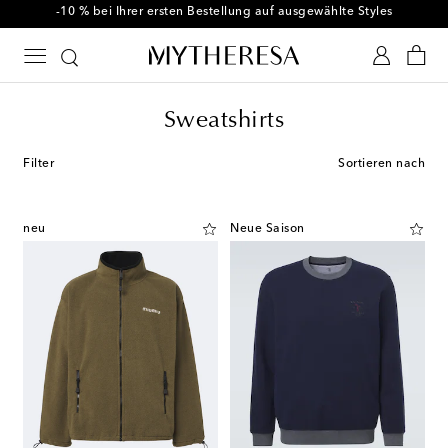
-10 % bei Ihrer ersten Bestellung auf ausgewählte Styles
Sweatshirts
Filter
Sortieren nach
neu
Neue Saison