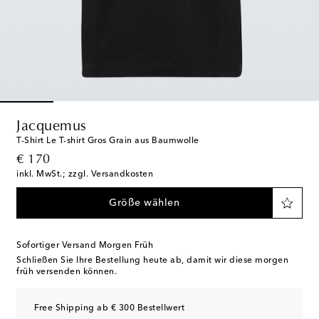
Jacquemus
T-Shirt Le T-shirt Gros Grain aus Baumwolle
original price
€ 170
inkl. MwSt.; zzgl. Versandkosten
Größe wählen
Sofortiger Versand Morgen Früh
Schließen Sie Ihre Bestellung heute ab, damit wir diese morgen
früh versenden können.
Free Shipping ab € 300 Bestellwert