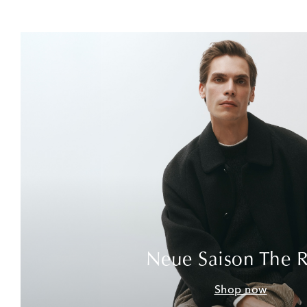
Neue Saison The 
Shop now