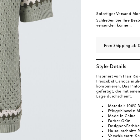
Sofortiger Versand Mo
Schließen Sie Ihre Bes
versenden können.
Free Shipping ab €
Style-Details
Inspiriert vom Flair Rio
Frescobol Carioca müh
kombinieren. Das Pint
gefertigt, die mit eine
Lage durchscheint.
Material: 100% 
Pflegehinweis: 
Made in China
Farbe: Grün
Designer-Farbbe
Halsausschnitt: 
Verschlussart: K