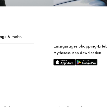
ings & mehr.
Einzigartiges Shopping-Erle
Mytheresa App downloaden