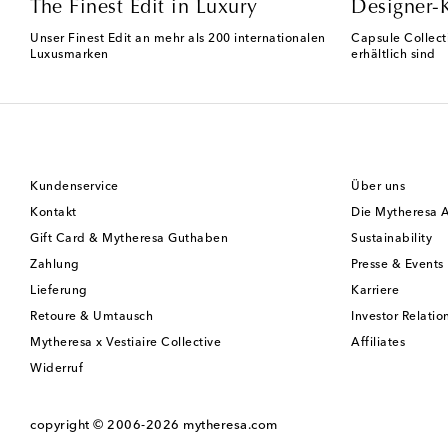
The Finest Edit in Luxury
Designer-
Unser Finest Edit an mehr als 200 internationalen
Capsule Collect
Luxusmarken
erhältlich sind
Kundenservice
Über uns
Kontakt
Die Mytheresa 
Gift Card & Mytheresa Guthaben
Sustainability
Zahlung
Presse & Events
Lieferung
Karriere
Retoure & Umtausch
Investor Relatio
Mytheresa x Vestiaire Collective
Affiliates
Widerruf
copyright © 2006-2026
mytheresa.com