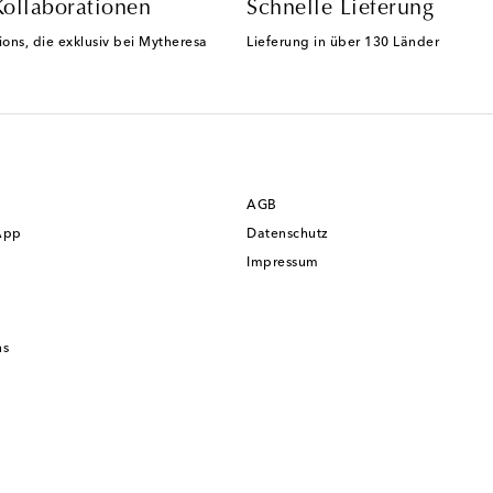
Kollaborationen
Schnelle Lieferung
ions, die exklusiv bei Mytheresa
Lieferung in über 130 Länder
AGB
App
Datenschutz
Impressum
ns