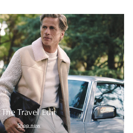
The Travel Edit
Shop now