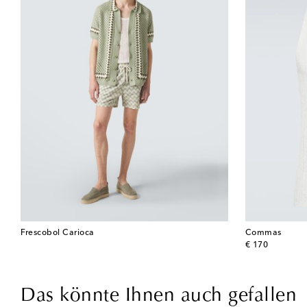
Frescobol Carioca
Commas
original price
€ 170
Das könnte Ihnen auch gefallen