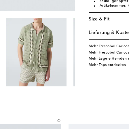
Saum: gerippte
Artikelnummer:
Size & Fit
Lieferung & Koste
Mehr Frescobol Carioc
Mehr Frescobol Carioc
Mehr Legere Hemden 
Mehr Tops entdecken