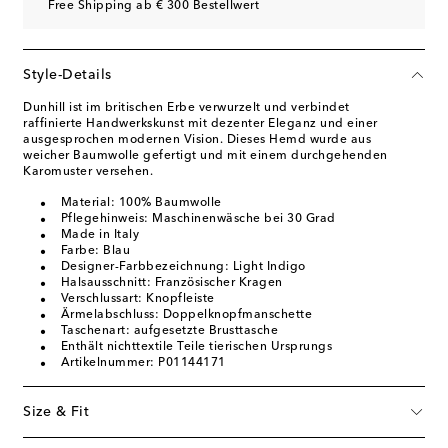
Free Shipping ab € 300 Bestellwert
Style-Details
Dunhill ist im britischen Erbe verwurzelt und verbindet
raffinierte Handwerkskunst mit dezenter Eleganz und einer
ausgesprochen modernen Vision. Dieses Hemd wurde aus
weicher Baumwolle gefertigt und mit einem durchgehenden
Karomuster versehen.
Material: 100% Baumwolle
Pflegehinweis: Maschinenwäsche bei 30 Grad
Made in Italy
Farbe: Blau
Designer-Farbbezeichnung: Light Indigo
Halsausschnitt: Französischer Kragen
Verschlussart: Knopfleiste
Ärmelabschluss: Doppelknopfmanschette
Taschenart: aufgesetzte Brusttasche
Enthält nichttextile Teile tierischen Ursprungs
Artikelnummer: P01144171
Size & Fit