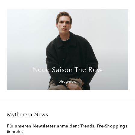
Neue Saison The Row
Shop now
Mytheresa News
Für unseren Newsletter anmelden: Trends, Pre-Shoppings
& mehr.