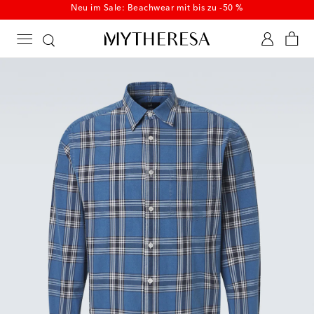
Neu im Sale: Beachwear mit bis zu -50 %