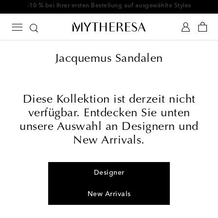
-10 % bei Ihrer ersten Bestellung auf ausgewählte Styles
Jacquemus Sandalen
Diese Kollektion ist derzeit nicht
verfügbar. Entdecken Sie unten
unsere Auswahl an Designern und
New Arrivals.
Designer
New Arrivals