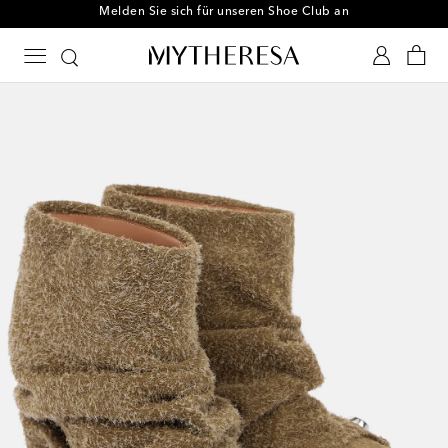
Melden Sie sich für unseren Shoe Club an