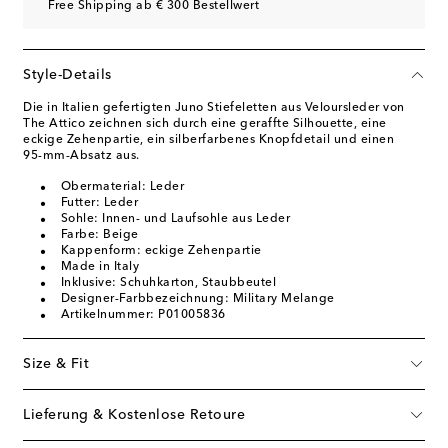
Free Shipping ab € 300 Bestellwert
Style-Details
Die in Italien gefertigten Juno Stiefeletten aus Veloursleder von
The Attico zeichnen sich durch eine geraffte Silhouette, eine
eckige Zehenpartie, ein silberfarbenes Knopfdetail und einen
95-mm-Absatz aus.
Obermaterial: Leder
Futter: Leder
Sohle: Innen- und Laufsohle aus Leder
Farbe: Beige
Kappenform: eckige Zehenpartie
Made in Italy
Inklusive: Schuhkarton, Staubbeutel
Designer-Farbbezeichnung: Military Melange
Artikelnummer: P01005836
Size & Fit
Lieferung & Kostenlose Retoure