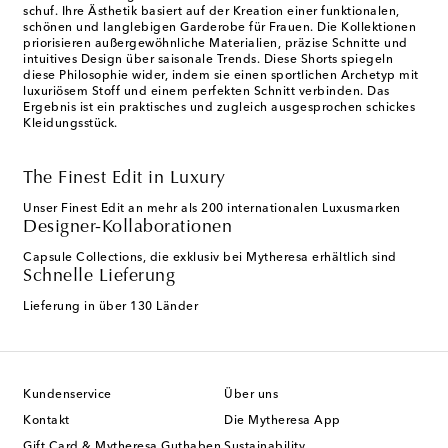
schuf. Ihre Ästhetik basiert auf der Kreation einer funktionalen,
schönen und langlebigen Garderobe für Frauen. Die Kollektionen
priorisieren außergewöhnliche Materialien, präzise Schnitte und
intuitives Design über saisonale Trends. Diese Shorts spiegeln
diese Philosophie wider, indem sie einen sportlichen Archetyp mit
luxuriösem Stoff und einem perfekten Schnitt verbinden. Das
Ergebnis ist ein praktisches und zugleich ausgesprochen schickes
Kleidungsstück.
The Finest Edit in Luxury
Unser Finest Edit an mehr als 200 internationalen Luxusmarken
Designer-Kollaborationen
Capsule Collections, die exklusiv bei Mytheresa erhältlich sind
Schnelle Lieferung
Lieferung in über 130 Länder
Kundenservice
Über uns
Kontakt
Die Mytheresa App
Gift Card & Mytheresa Guthaben
Sustainability