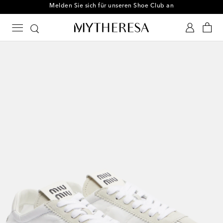
Melden Sie sich für unseren Shoe Club an