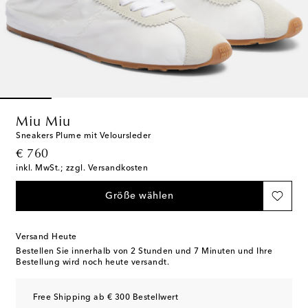
Miu Miu
Sneakers Plume mit Veloursleder
original price
€ 760
inkl. MwSt.; zzgl. Versandkosten
Größe wählen
Versand Heute
Bestellen Sie innerhalb von
2 Stunden und 7 Minuten
und Ihre
Bestellung wird noch heute versandt.
Free Shipping ab € 300 Bestellwert