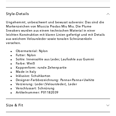
Style-Details
Ungehemmt, unbeschwert und bewusst subversiv: Das sind die
Markenzeichen von Miuccia Pradas Miu Miu. Die Plume
Sneakers wurden aus einem technischen Material in einer
leichten Konstruktion mit klaren Linien gefertigt und mit Details
aus weichem Veloursleder sowie tonalen Schnürsenkeln
versehen.
Obermaterial: Nylon
Futter: Nylon
Sohle: Innensohle aus Leder, Laufsohle aus Gummi
Farbe: Weiß
Kappenform: runde Zehenpartie
Made in Italy
Inklusive: Schuhkarton
Designer-Farbbezeichnung: Panna+Panna+Uwhite
Verzierung: Leder (Veloursleder), Leder
Verschlussart: Schnürung
Artikelnummer: P01182039
Size & Fit