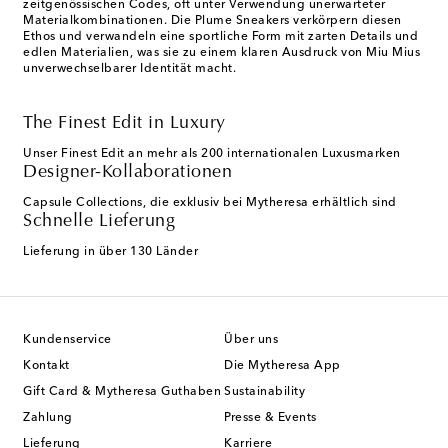
zeitgenössischen Codes, oft unter Verwendung unerwarteter
Materialkombinationen. Die Plume Sneakers verkörpern diesen
Ethos und verwandeln eine sportliche Form mit zarten Details und
edlen Materialien, was sie zu einem klaren Ausdruck von Miu Mius
unverwechselbarer Identität macht.
The Finest Edit in Luxury
Unser Finest Edit an mehr als 200 internationalen Luxusmarken
Designer-Kollaborationen
Capsule Collections, die exklusiv bei Mytheresa erhältlich sind
Schnelle Lieferung
Lieferung in über 130 Länder
Kundenservice
Über uns
Kontakt
Die Mytheresa App
Gift Card & Mytheresa Guthaben
Sustainability
Zahlung
Presse & Events
Lieferung
Karriere