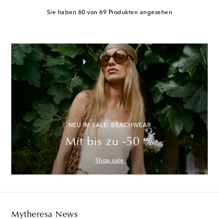
Sie haben 60 von 69 Produkten angesehen
NEU IM SALE: BEACHWEAR
Mit bis zu -50 %
Shop sale
Mytheresa News