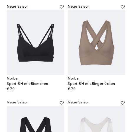
Neue Saison
Neue Saison
Norba
Norba
Sport-BH mit Riemchen
Sport-BH mit Ringerrücken
original price
original price
€ 70
€ 70
Neue Saison
Neue Saison