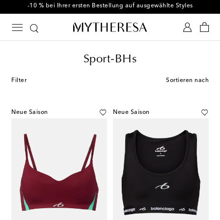
-10 % bei Ihrer ersten Bestellung auf ausgewählte Styles
Sport-BHs
Filter
Sortieren nach
Neue Saison
Neue Saison