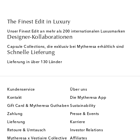
The Finest Edit in Luxury
Unser Finest Edit an mehr als 200 internationalen Luxusmarken
Designer-Kollaborationen
Capsule Collections, die exklusiv bei Mytheresa erhältlich sind
Schnelle Lieferung
Lieferung in über 130 Länder
Kundenservice
Über uns
Kontakt
Die Mytheresa App
Gift Card & Mytheresa Guthaben
Sustainability
Zahlung
Presse & Events
Lieferung
Karriere
Retoure & Umtausch
Investor Relations
Mytheresa x Vestiaire Collective
Affiliates