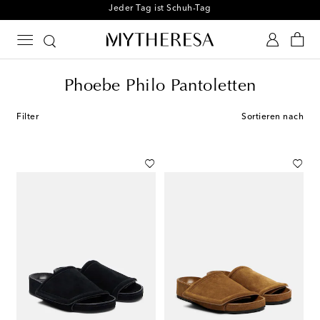
Melden Sie sich für unseren Shoe Club an
Phoebe Philo Pantoletten
Filter
Sortieren nach