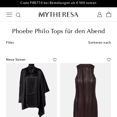
Code FIRST10 bei Bestellungen ab € 500 nutzen
Phoebe Philo Tops für den Abend
Filter
Sortieren nach
Neue Saison