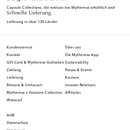
Capsule Collections, die exklusiv bei Mytheresa erhältlich sind
Schnelle Lieferung
Lieferung in über 130 Länder
Kundenservice
Über uns
Kontakt
Die Mytheresa App
Gift Card & Mytheresa Guthaben
Sustainability
Zahlung
Presse & Events
Lieferung
Karriere
Retoure & Umtausch
Investor Relations
Mytheresa x Vestiaire Collective
Affiliates
Widerruf
AGB
Datenschutz