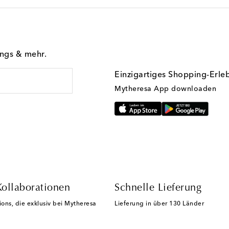
ings & mehr.
Einzigartiges Shopping-Erle
Mytheresa App downloaden
Kollaborationen
Schnelle Lieferung
ions, die exklusiv bei Mytheresa
Lieferung in über 130 Länder