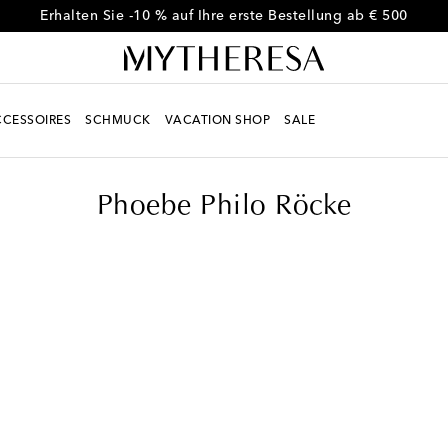
Erhalten Sie -10 % auf Ihre erste Bestellung ab € 500
CESSOIRES
SCHMUCK
VACATION SHOP
SALE
Phoebe Philo Röcke