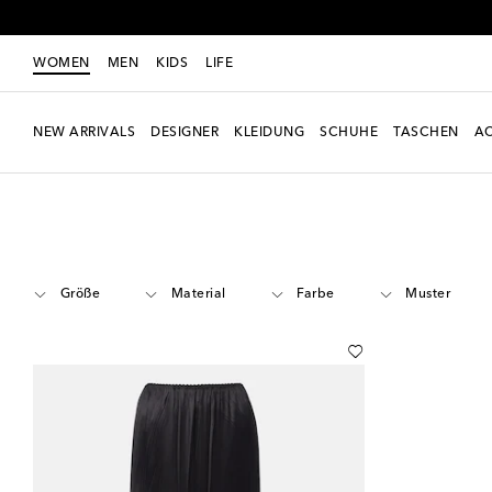
WOMEN
MEN
KIDS
LIFE
NEW ARRIVALS
DESIGNER
KLEIDUNG
SCHUHE
TASCHEN
AC
Women
Designer
Phoebe Philo
Kleidung
Röcke
Größe
Material
Farbe
Muster