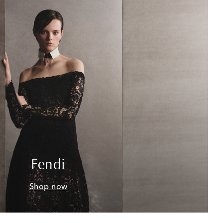
Fendi
Shop now