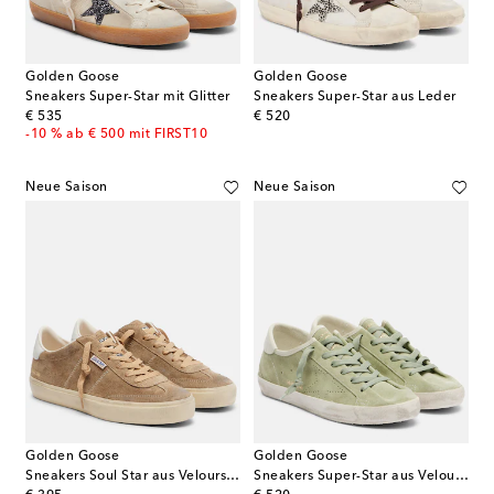
Golden Goose
Golden Goose
Sneakers Super-Star mit Glitter
Sneakers Super-Star aus Leder
original price
original price
€ 535
€ 520
-10 % ab € 500 mit FIRST10
Neue Saison
Neue Saison
Golden Goose
Golden Goose
Sneakers Soul Star aus Veloursleder
Sneakers Super-Star aus Veloursleder