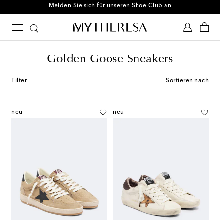
Melden Sie sich für unseren Shoe Club an
Golden Goose Sneakers
Filter
Sortieren nach
neu
neu