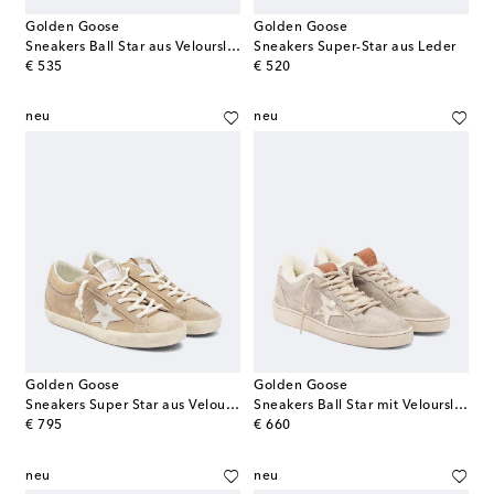
Golden Goose
Golden Goose
Sneakers Ball Star aus Veloursleder
Sneakers Super-Star aus Leder
original price
original price
€ 535
€ 520
neu
neu
Golden Goose
Golden Goose
Sneakers Super Star aus Veloursleder
Sneakers Ball Star mit Veloursleder
original price
original price
€ 795
€ 660
neu
neu