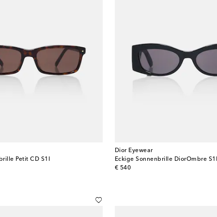
Dior Eyewear
rille Petit CD S1I
Eckige Sonnenbrille DiorOmbre S1
original price
€ 540