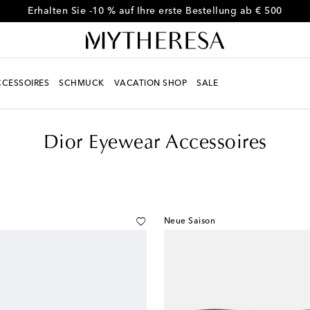
Code FIRST10 für -10 % auf ausgewählte Styles
CESSOIRES
SCHMUCK
VACATION SHOP
SALE
Dior Eyewear Accessoires
Neue Saison