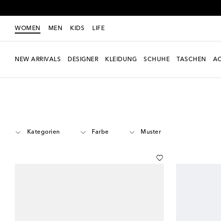
WOMEN
MEN
KIDS
LIFE
NEW ARRIVALS
DESIGNER
KLEIDUNG
SCHUHE
TASCHEN
AC
Women
Designer
Dior Eyewear
Accessoires
Kategorien
Farbe
Muster