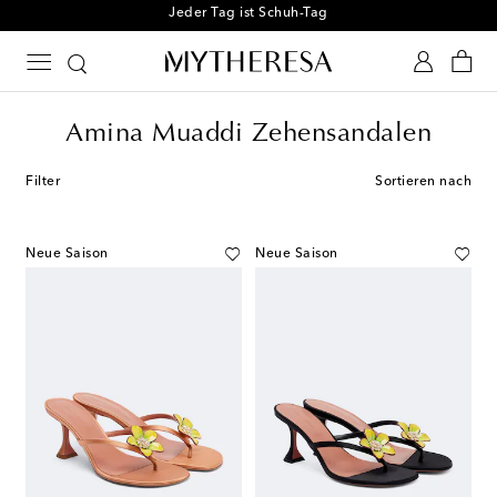
Jeder Tag ist Schuh-Tag
Amina Muaddi Zehensandalen
Filter
Sortieren nach
Neue Saison
Neue Saison