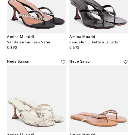
Amina Muaddi
Amina Muaddi
Sandalen Gigi aus Satin
Sandalen Juliette aus Leder
original price
original price
€ 890
€ 675
Neue Saison
Neue Saison