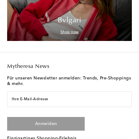
Bvlgari
Shop now
Mytheresa News
Für unseren Newsletter anmelden: Trends, Pre-Shoppings
& mehr.
Ihre E-Mail-Adresse
Anmelden
Einzigartiges Shopping-Erlebnis