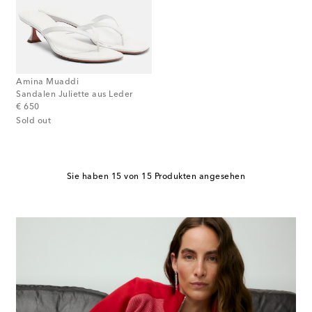
Amina Muaddi
Sandalen Juliette aus Leder
original price
€ 650
Sold out
Sie haben 15 von 15 Produkten angesehen