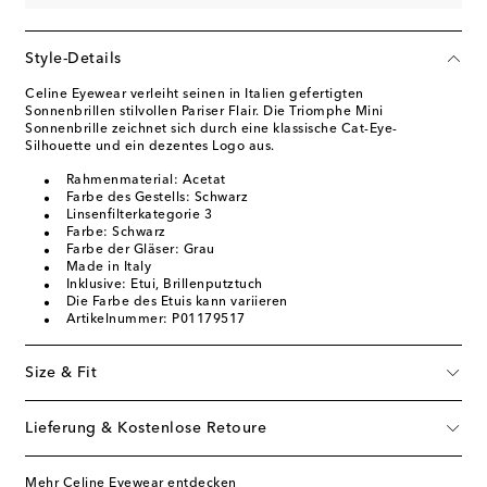
Style-Details
Celine Eyewear verleiht seinen in Italien gefertigten
Sonnenbrillen stilvollen Pariser Flair. Die Triomphe Mini
Sonnenbrille zeichnet sich durch eine klassische Cat-Eye-
Silhouette und ein dezentes Logo aus.
Rahmenmaterial: Acetat
Farbe des Gestells: Schwarz
Linsenfilterkategorie 3
Farbe: Schwarz
Farbe der Gläser: Grau
Made in Italy
Inklusive: Etui, Brillenputztuch
Die Farbe des Etuis kann variieren
Artikelnummer: P01179517
Size & Fit
Lieferung & Kostenlose Retoure
Mehr Celine Eyewear entdecken