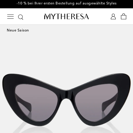
-10 % bei Ihrer ersten Bestellung auf ausgewählte Styles
Neue Saison