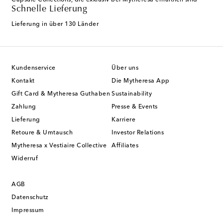
Capsule Collections, die exklusiv bei Mytheresa erhältlich sind
Schnelle Lieferung
Lieferung in über 130 Länder
Kundenservice
Über uns
Kontakt
Die Mytheresa App
Gift Card & Mytheresa Guthaben
Sustainability
Zahlung
Presse & Events
Lieferung
Karriere
Retoure & Umtausch
Investor Relations
Mytheresa x Vestiaire Collective
Affiliates
Widerruf
AGB
Datenschutz
Impressum