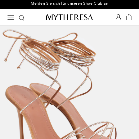
Melden Sie sich für unseren Shoe Club an