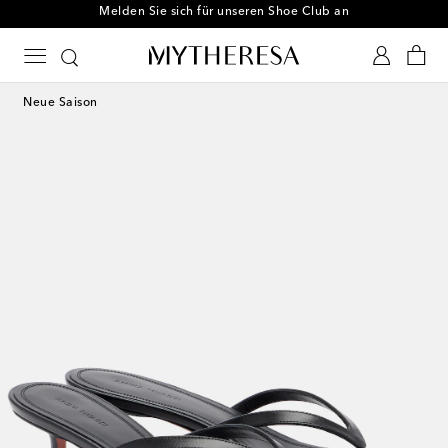
Melden Sie sich für unseren Shoe Club an
Neue Saison