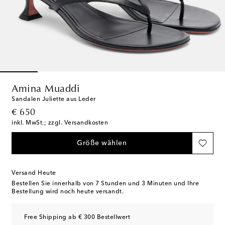
Amina Muaddi
Sandalen Juliette aus Leder
original price
€ 650
inkl. MwSt.; zzgl. Versandkosten
Größe wählen
Versand Heute
Bestellen Sie innerhalb von
7 Stunden und 3 Minuten
und Ihre
Bestellung wird noch heute versandt.
Free Shipping ab € 300 Bestellwert