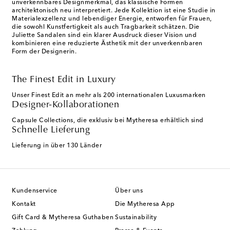
unverkennbares Designmerkmal, das klassische Formen
architektonisch neu interpretiert. Jede Kollektion ist eine Studie in
Materialexzellenz und lebendiger Energie, entworfen für Frauen,
die sowohl Kunstfertigkeit als auch Tragbarkeit schätzen. Die
Juliette Sandalen sind ein klarer Ausdruck dieser Vision und
kombinieren eine reduzierte Ästhetik mit der unverkennbaren
Form der Designerin.
The Finest Edit in Luxury
Unser Finest Edit an mehr als 200 internationalen Luxusmarken
Designer-Kollaborationen
Capsule Collections, die exklusiv bei Mytheresa erhältlich sind
Schnelle Lieferung
Lieferung in über 130 Länder
Kundenservice
Über uns
Kontakt
Die Mytheresa App
Gift Card & Mytheresa Guthaben
Sustainability