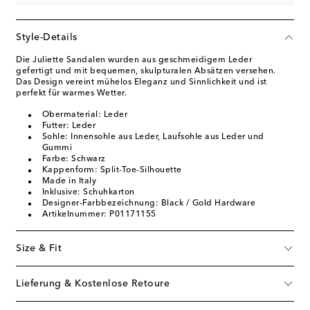
Style-Details
Die Juliette Sandalen wurden aus geschmeidigem Leder
gefertigt und mit bequemen, skulpturalen Absätzen versehen.
Das Design vereint mühelos Eleganz und Sinnlichkeit und ist
perfekt für warmes Wetter.
Obermaterial: Leder
Futter: Leder
Sohle: Innensohle aus Leder, Laufsohle aus Leder und
Gummi
Farbe: Schwarz
Kappenform: Split-Toe-Silhouette
Made in Italy
Inklusive: Schuhkarton
Designer-Farbbezeichnung: Black / Gold Hardware
Artikelnummer: P01171155
Size & Fit
Lieferung & Kostenlose Retoure