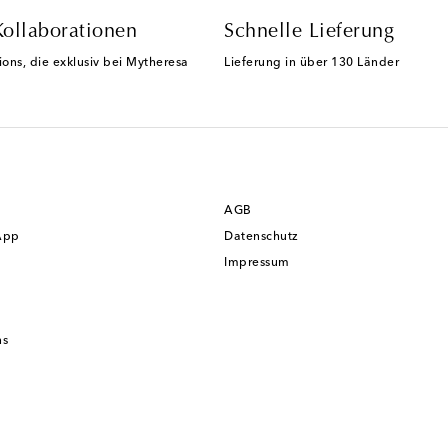
Kollaborationen
Schnelle Lieferung
ions, die exklusiv bei Mytheresa
Lieferung in über 130 Länder
AGB
App
Datenschutz
Impressum
ns