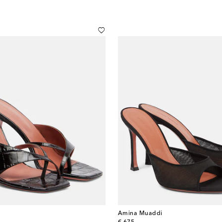
Amina Muaddi
original price