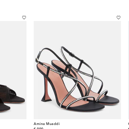
Amina Muaddi
original price