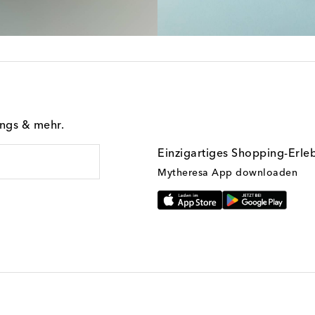
ings & mehr.
Einzigartiges Shopping-Erle
Mytheresa App downloaden