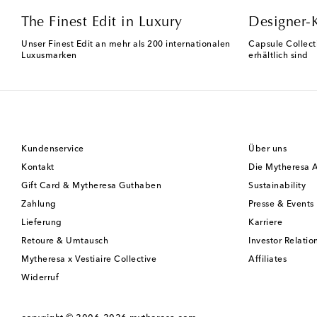
The Finest Edit in Luxury
Designer-
Unser Finest Edit an mehr als 200 internationalen
Capsule Collect
Luxusmarken
erhältlich sind
Kundenservice
Über uns
Kontakt
Die Mytheresa 
Gift Card & Mytheresa Guthaben
Sustainability
Zahlung
Presse & Events
Lieferung
Karriere
Retoure & Umtausch
Investor Relatio
Mytheresa x Vestiaire Collective
Affiliates
Widerruf