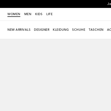
Je
WOMEN
MEN
KIDS
LIFE
NEW ARRIVALS
DESIGNER
KLEIDUNG
SCHUHE
TASCHEN
AC
neu