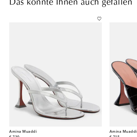
Das könnte Ihnen auch gefallen
Amina Muaddi
Amina Muaddi
original price
original price