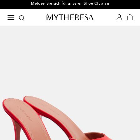
Melden Sie sich für unseren Shoe Club an