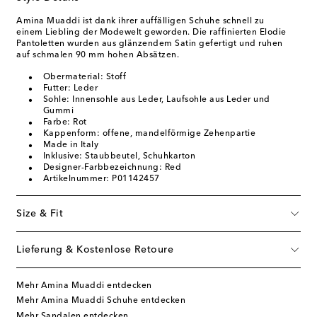
Amina Muaddi ist dank ihrer auffälligen Schuhe schnell zu
einem Liebling der Modewelt geworden. Die raffinierten Elodie
Pantoletten wurden aus glänzendem Satin gefertigt und ruhen
auf schmalen 90 mm hohen Absätzen.
Obermaterial: Stoff
Futter: Leder
Sohle: Innensohle aus Leder, Laufsohle aus Leder und
Gummi
Farbe: Rot
Kappenform: offene, mandelförmige Zehenpartie
Made in Italy
Inklusive: Staubbeutel, Schuhkarton
Designer-Farbbezeichnung: Red
Artikelnummer: P01142457
Size & Fit
Lieferung & Kostenlose Retoure
Mehr Amina Muaddi entdecken
Mehr Amina Muaddi Schuhe entdecken
Mehr Sandalen entdecken