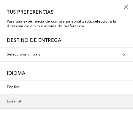
Inscríbete a las novedades Mytheresa Kids
TUS PREFERENCIAS
Para una experiencia de compra personalizada, selecciona la
dirección de envío e idioma de preferencia.
Nueva temporada
DESTINO DE ENTREGA
Selecciona un país
IDIOMA
English
Español