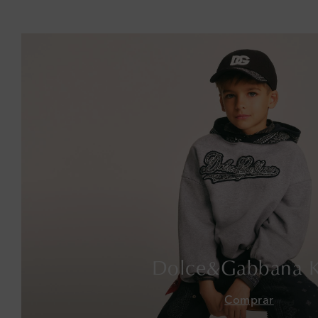
Dolce&Gabbana K
Comprar