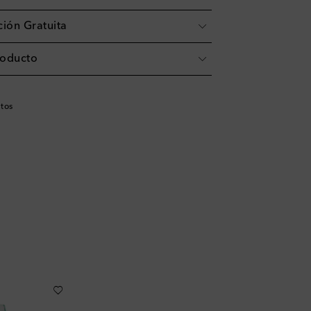
ión Gratuita
roducto
tos