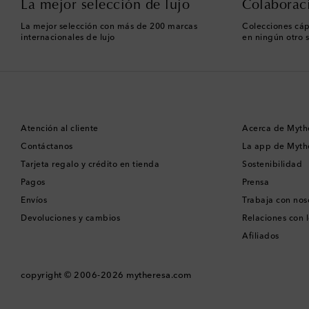
La mejor selección de lujo
Colaborac
La mejor selección con más de 200 marcas
Colecciones cáp
internacionales de lujo
en ningún otro s
Atención al cliente
Acerca de Myth
Contáctanos
La app de Myth
Tarjeta regalo y crédito en tienda
Sostenibilidad
Pagos
Prensa
Envíos
Trabaja con nos
Devoluciones y cambios
Relaciones con l
Afiliados
copyright © 2006-2026
mytheresa.com