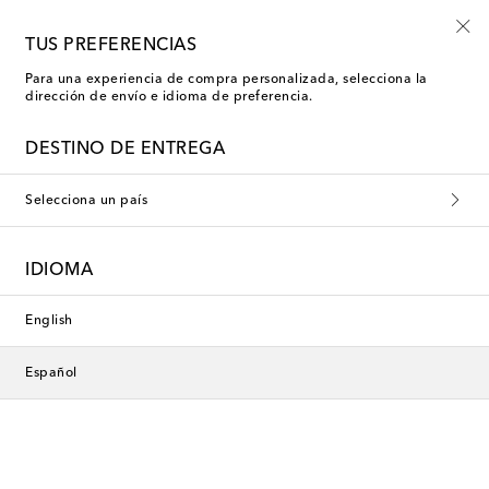
Empiezan ahora: rebajas Kids de verano
TUS PREFERENCIAS
Para una experiencia de compra personalizada, selecciona la
dirección de envío e idioma de preferencia.
DESTINO DE ENTREGA
Selecciona un país
IDIOMA
English
Español