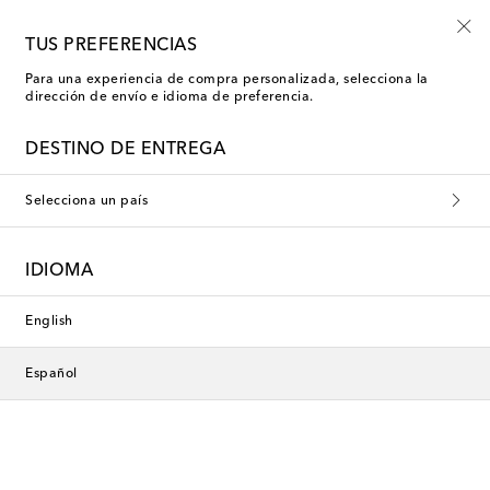
Empiezan ahora: rebajas Kids de verano
TUS PREFERENCIAS
Para una experiencia de compra personalizada, selecciona la
dirección de envío e idioma de preferencia.
DESTINO DE ENTREGA
Selecciona un país
IDIOMA
English
Español